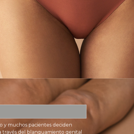
ro y muchos pacientes deciden
 a través del blanquamiento genital