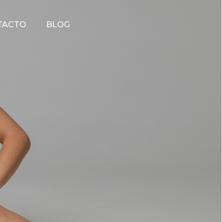
TACTO
BLOG