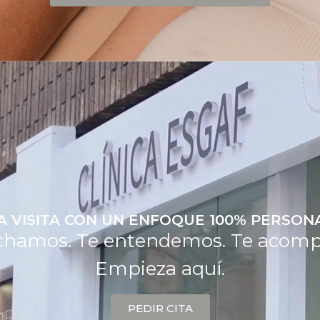
A VISITA CON UN ENFOQUE 100% PERSON
chamos. Te entendemos. Te acom
Empieza aquí.
PEDIR CITA