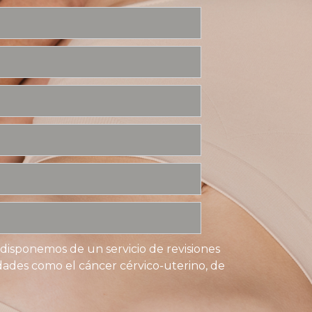
F disponemos de un servicio de revisiones
dades como el cáncer cérvico-uterino, de