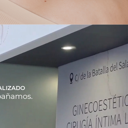
ALIZADO
pañamos.