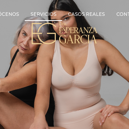
ÓCENOS
SERVICIOS
CASOS REALES
CON