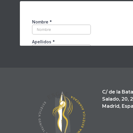
C/ de la Bata
Salado, 20,
Madrid,
Espa