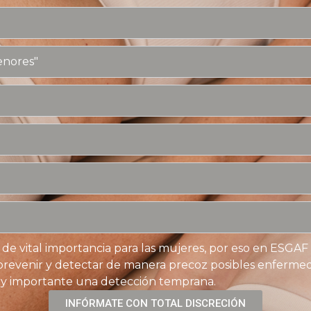
enores"
es de vital importancia para las mujeres, por eso en ESGA
, prevenir y detectar de manera precoz posibles enferme
uy importante una detección temprana.
INFÓRMATE CON TOTAL DISCRECIÓN