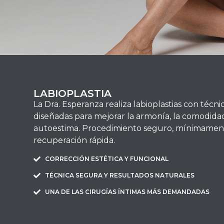
TRATAMIE
LABIOPLASTIA
La Dra. Esperanza realiza labioplastias con técni
diseñadas para mejorar la armonía, la comodidad
Técnicas avanzad
autoestima. Procedimiento seguro, mínimament
profesi
recuperación rápida.
CORRECCIÓN ESTÉTICA Y FUNCIONAL
TÉCNICA SEGURA Y RESULTADOS NATURALES
UNA DE LAS CIRUGÍAS ÍNTIMAS MÁS DEMANDADAS