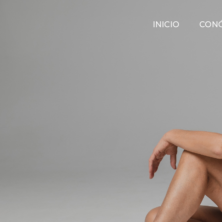
INICIO
CON