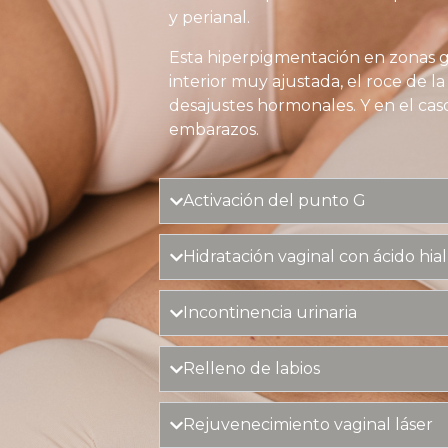
y perianal.
Esta hiperpigmentación en zonas ge
interior muy ajustada, el roce de la
desajustes hormonales. Y en el caso
embarazos.
Activación del punto G
Hidratación vaginal con ácido hia
Incontinencia urinaria
Relleno de labios
Rejuvenecimiento vaginal láser