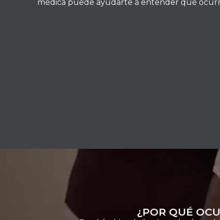
médica puede ayudarte a entender qué ocurr
¿POR QUÉ OCU