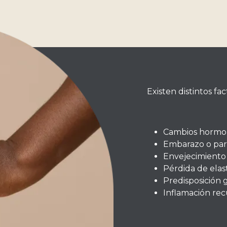
Existen distintos fa
Cambios hormo
Embarazo o par
Envejecimiento 
Pérdida de elas
Predisposición 
Inflamación re