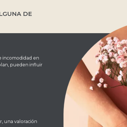
ALGUNA DE
e incomodidad en
lan, pueden influir
ar, una valoración