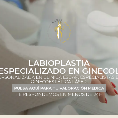
LABIOPLASTIA
ESPECIALIZADO EN GINECOL
RSONALIZADA EN CLÍNICA ESGAF, ESPECIALISTAS E
GINECOESTÉTICA LÁSER.
PULSA AQUÍ PARA TU VALORACIÓN MÉDICA
TE RESPONDEMOS EN MENOS DE 24H