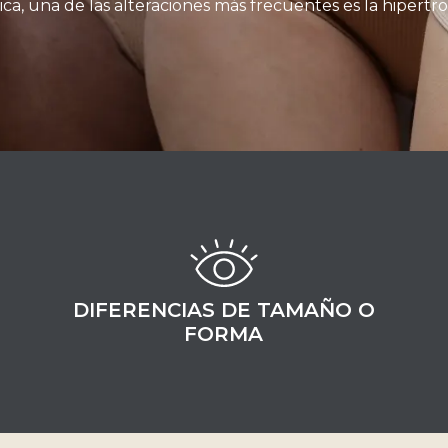
ca, una de las alteraciones más frecuentes es la hipertro
DIFERENCIAS DE TAMAÑO O
FORMA