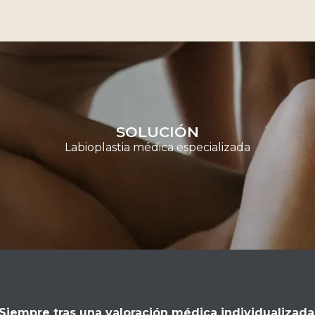
SOLUCIÓN
Labioplastia médica especializada
Siempre tras una valoración médica individualizada