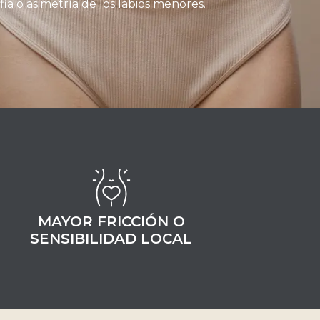
fia o asimetría de los labios menores.
MAYOR FRICCIÓN O
SENSIBILIDAD LOCAL