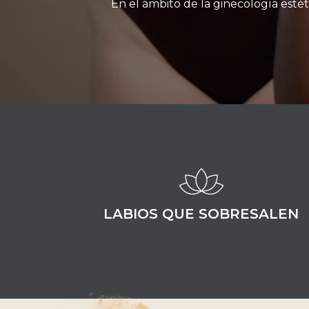
En el ámbito de la ginecología estéti
LABIOS QUE SOBRESALEN