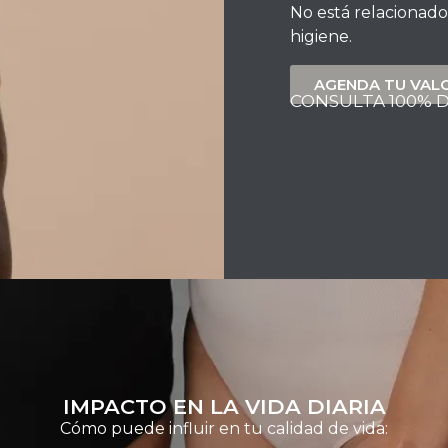
No está relacionado 
higiene.
AGENDA TU VAL
CONSULTA 100% 
IMPACTO EN LA VIDA DIARIA
Cómo puede influir en tu calidad de vida: