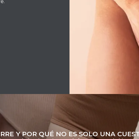
e.
RRE Y POR QUÉ NO ES SOLO UNA CUEST