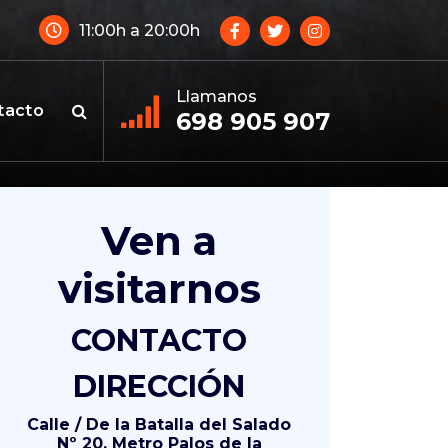
11:00h a 20:00h
Llamanos
tacto
698 905 907
Ven a
visitarnos
CONTACTO
DIRECCIÓN
Calle / De la Batalla del Salado
Nº 20, Metro Palos de la