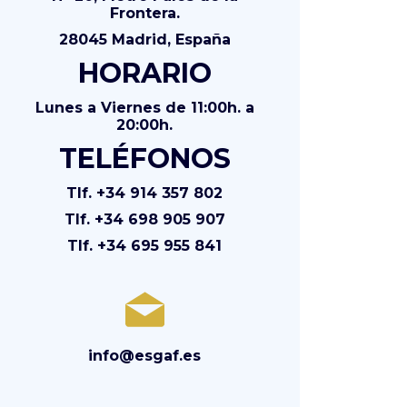
Frontera.
28045 Madrid, España
HORARIO
Lunes a Viernes de 11:00h. a
20:00h.
TELÉFONOS
Tlf. +34 914 357 802
Tlf. +34 698 905 907
Tlf. +34 695 955 841
info@esgaf.es