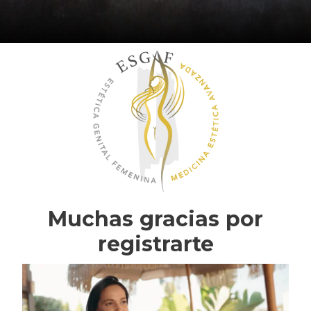
Saltar
al
contenido
Muchas gracias por
registrarte